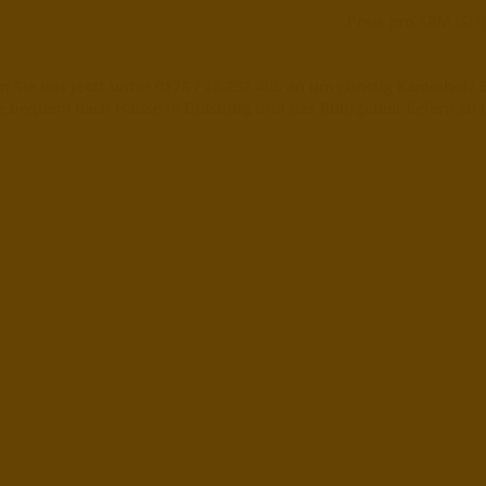
Preis pro SRM
(Sch
n Sie uns jetzt unter 0176 / 28 232 405 an um günstig Kaminholz 
e bequem nach Hause in Duisburg und das Ruhrgebiet liefern zu l