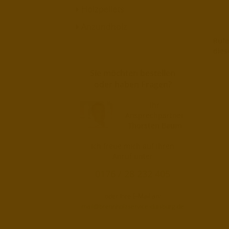
Holzpellets
Anzündholz
Rufe
dies
Sie möchten bestellen
oder haben Fragen?
Ihr
Ansprechpartner
Thorsten Baum
Ich freue mich auf Ihren
Anruf unter
0176 / 28 232 405
oder Ihre E-Mail an:
mail@brennholzservice-duisburg.de