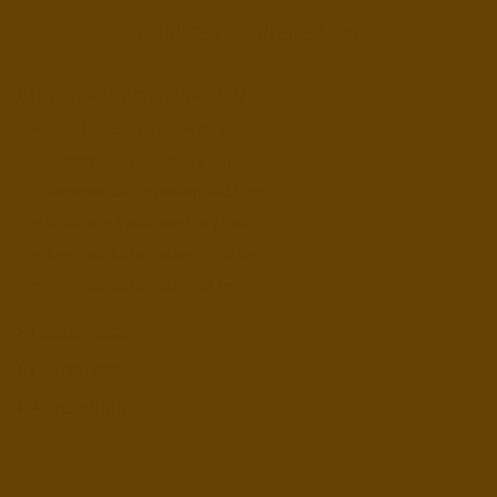
Produkte und Preise Menü
Brennholz und Kaminholz
Kaminholz Birke trocken 30-33 cm
Kaminholz Birke trocken 25 cm
Kaminholz Buche trocken 30-33 cm
Kaminholz Buche trocken 25 cm
Kaminholz Eiche trocken 30-33 cm
Kaminholz Eiche trocken 25 cm
Holzbriketts
Holzpellets
Anzündholz